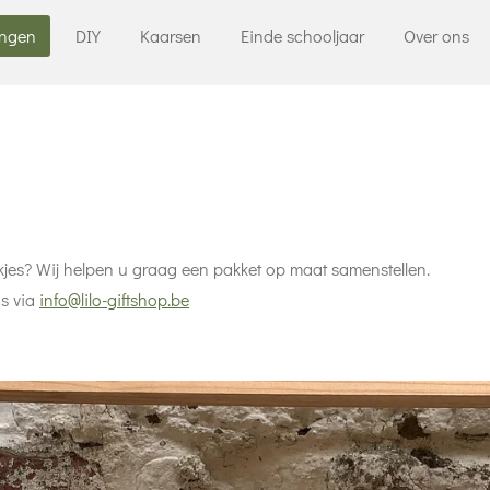
ingen
DIY
Kaarsen
Einde schooljaar
Over ons
es? Wij helpen u graag een pakket op maat samenstellen.
ns via
info@lilo-giftshop.be