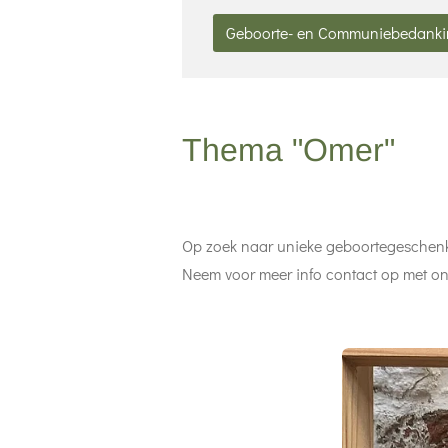
Geboorte- en Communiebedank
Thema "Omer"
Op zoek naar unieke geboortegeschenkj
Neem voor meer info contact op met o