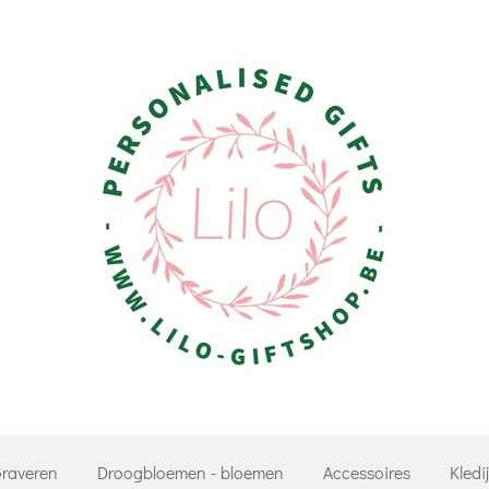
Graveren
Droogbloemen - bloemen
Accessoires
Kledij