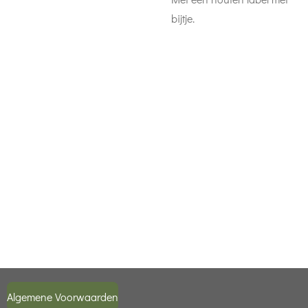
bijtje.
Algemene Voorwaarden